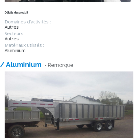
Détails du produit
Domaines d'activités :
Autres
Secteurs :
Autres
Matériaux utilisés :
Aluminium
/ Aluminium
- Remorque