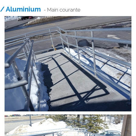
/ Aluminium
- Main courante