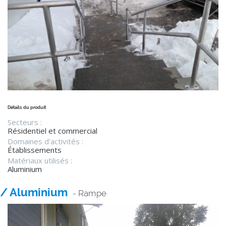
Détails du produit
Secteurs :
Résidentiel et commercial
Domaines d'activités :
Établissements
Matériaux utilisés :
Aluminium
/ Aluminium
- Rampe