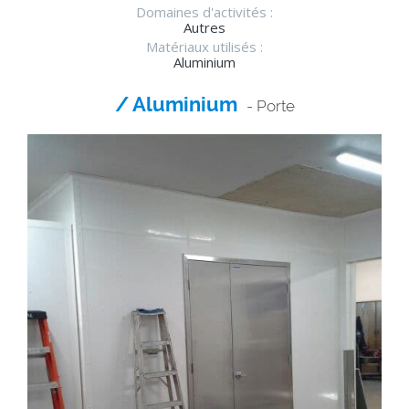
Domaines d'activités :
Autres
Matériaux utilisés :
Aluminium
/ Aluminium
- Porte