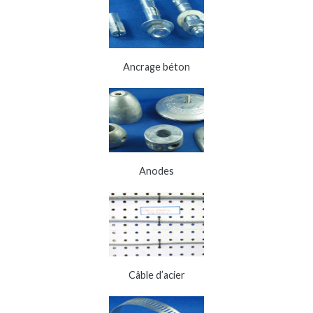
Ancrage béton
Anodes
Câble d’acier