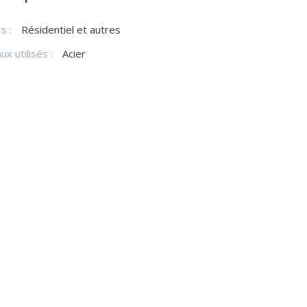
s :
Résidentiel et autres
ux utilisés :
Acier