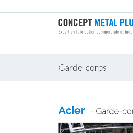
Garde-corps
Acier
- Garde-co