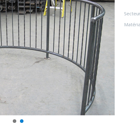
Secteur
Matéria