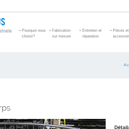
Pourquoi nous
Fabrication
Entretien et
Pièces et
choisir?
sur mesure
réparation
accessoi
Ac
rps
Détail