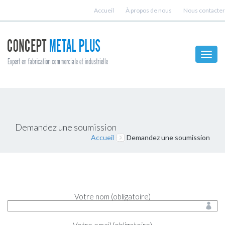
Accueil
À propos de nous
Nous contacter
Toggl
navig
Demandez une soumission
Accueil
Demandez une soumission
Votre nom (obligatoire)